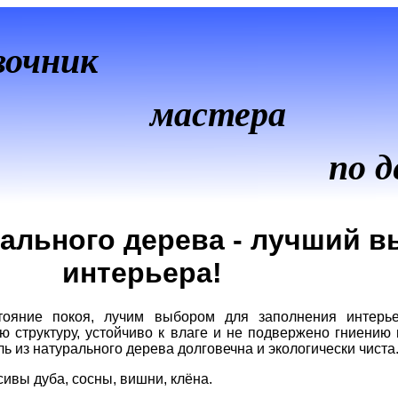
вочник
мастера
по д
ального дерева - лучший в
интерьера!
тояние покоя, лучим выбором для заполнения интерье
ю структуру, устойчиво к влаге и не подвержено гниению
из натурального дерева долговечна и экологически чиста
ивы дуба, сосны, вишни, клёна.