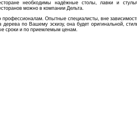
есторане необходимы надёжные столы, лавки и стулья
есторанов можно в компании Дельта.
о профессионалам. Опытные специалисты, вне зависимос
з дерева по Вашему эскизу, она будет оригинальной, сти
ые сроки и по приемлемым ценам.