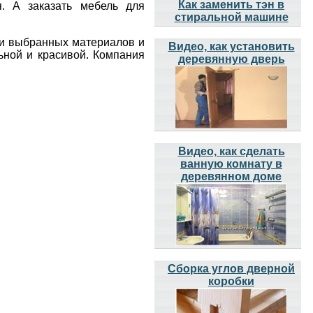
Как заменить тэн в
. А заказать мебель для
стиральной машине
ти выбранных материалов и
Видео, как установить
льной и красивой. Компания
деревянную дверь
Видео, как сделать
ванную комнату в
деревянном доме
Сборка углов дверной
коробки