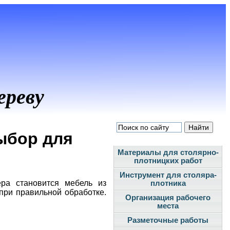
ереву
ыбор для
Материалы для столярно-
плотницких работ
Инструмент для столяра-
ра становится мебель из
плотника
 при правильной обработке.
Организация рабочего
.
места
Разметочные работы