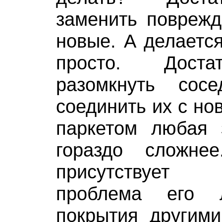
заменить поврежд
новые. А делается
просто. Доста
разомкнуть сос
соединить их с но
паркетом любая 
гораздо сложн
присутствует
проблема его 
покрытия други