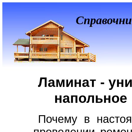
Справочни
Ламинат - ун
напольное
Почему в насто
проведении ремон