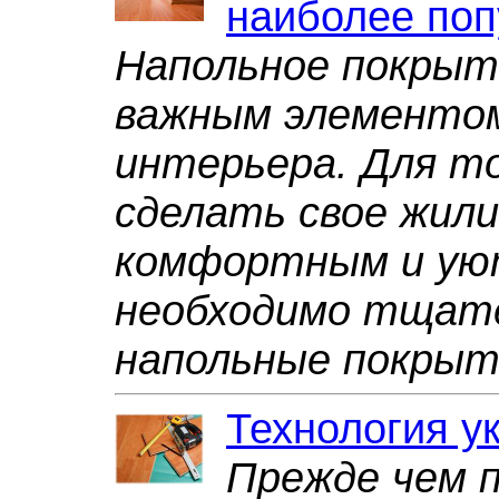
наиболее по
Напольное покрыт
важным элементо
интерьера. Для т
сделать свое жил
комфортным и ую
необходимо тщат
напольные покрыт
Технология у
Прежде чем 