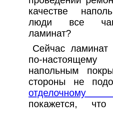
качестве напол
люди все ча
ламинат?
Сейчас ламинат 
по-настоящему 
напольным покр
стороны не под
отделочному
покажется, чт