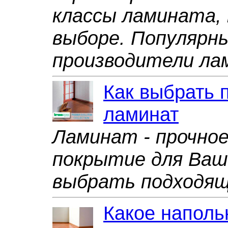
классы ламината,
выборе. Популярны
производители ла
Как выбрать 
ламинат
Ламинат - прочное
покрытие для Ваше
выбрать подходящ
Какое наполь