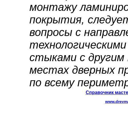
монтажу ламиниро
покрытия, следуе
вопросы с направл
технологическими
стыками с другим
местах дверных п
по всему периметр
Справочник масте
www.drevma