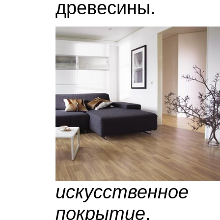
древесины.
искусственно
покрытие
, в