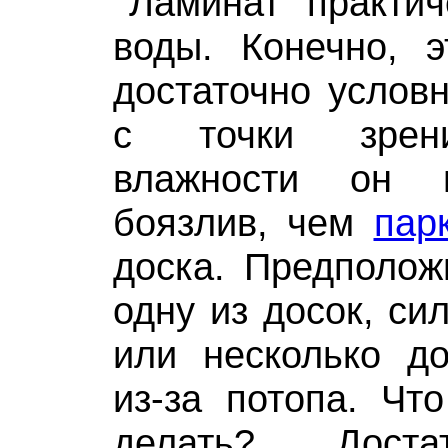
Ламинат практич
воды. Конечно, э
достаточно условн
с точки зрен
влажности он 
боязлив, чем
пар
доска. Предполож
одну из досок, си
или несколько до
из-за потопа. Чт
делать? Доста