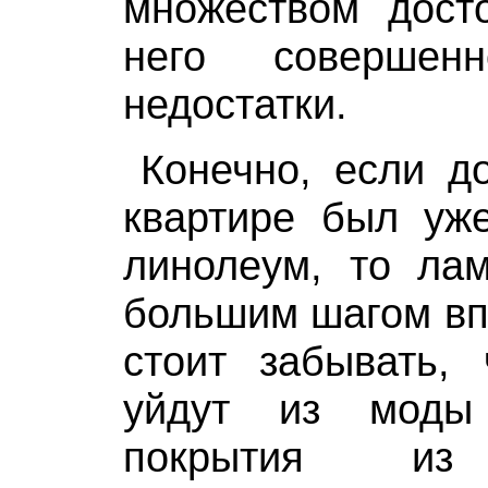
множеством досто
него совершенн
недостатки.
Конечно, если д
квартире был уж
линолеум, то лам
большим шагом вп
стоит забывать, 
уйдут из моды
покрытия из 