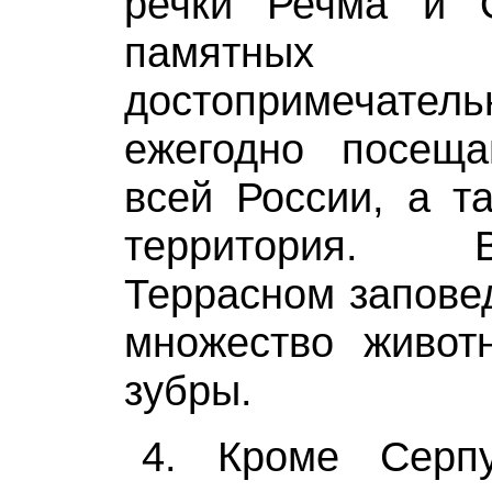
речки Речма и 
памятных
достопримечатель
ежегодно посещ
всей России, а т
территория. 
Террасном запове
множество животн
зубры.
4. Кроме Серп