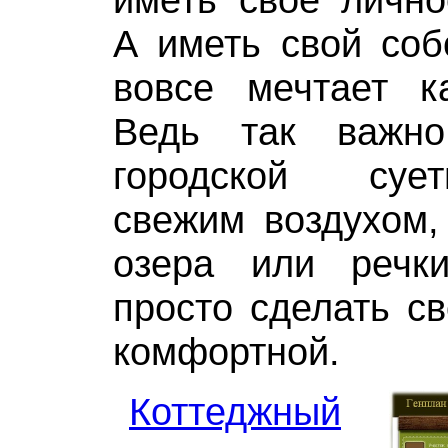
А иметь свой соб
вовсе мечтает к
Ведь так важно
городской суе
свежим воздухом,
озера или речк
просто сделать с
комфортной.
Коттеджный