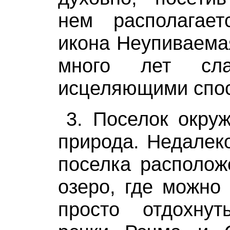
нем располагает
икона Неупиваема
много лет сла
исцеляющими спос
3. Поселок окру
природа. Недалеко
поселка располож
озеро, где можно
просто отдохну