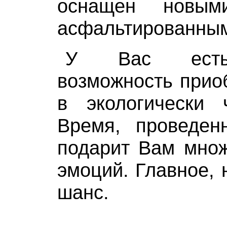
оснащен новы
асфальтированным
У Вас есть
возможность прио
в экологически 
Время, проведен
подарит Вам множ
эмоций. Главное, 
шанс.