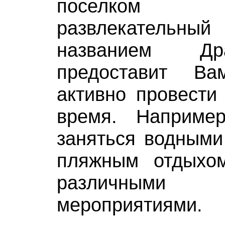
поселком фу
развлекательн
названием Др
предоставит Ва
активно провести
время. Наприме
заняться водными
пляжным отдыхо
различными п
мероприятиями.