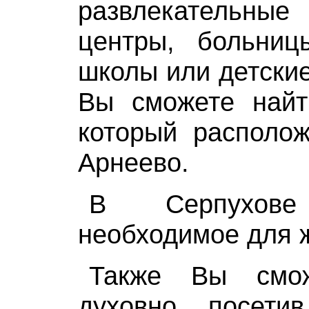
развлекательн
центры, больницы
школы или детские
Вы сможете найт
который располож
Арнеево.
В Серпухов
необходимое для 
Также Вы смож
духовно, посети