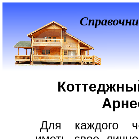
Справочни
Коттеджны
Арне
Для каждого ч
иметь свое лично