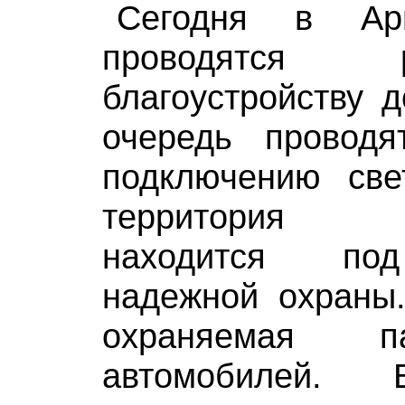
Сегодня в Арн
проводятся
благоустройству 
очередь провод
подключению све
территория к
находится по
надежной охраны.
охраняемая п
автомобилей. 