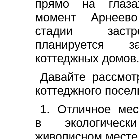
прямо на глаз
момент Арнеев
стадии застр
планируется з
коттеджных домов
Давайте рассмот
коттеджного посел
1. Отличное мес
в экологичес
живописном месте