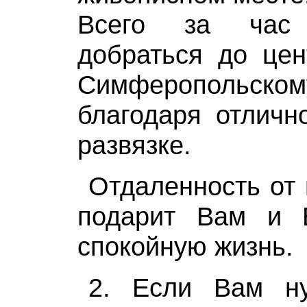
Всего за час
добраться до цен
Симферопольс
благодаря отличн
развязке.
Отдаленность от 
подарит Вам и 
спокойную жизнь.
2. Если Вам ну