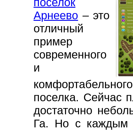
поселок
Арнеево
– это
отличный
пример
современного
и
комфортабельно
поселка. Сейчас 
достаточно неболь
Га. Но с каждым 