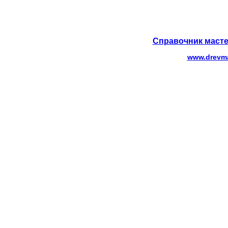
Справочник масте
www.drevma