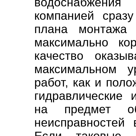
водоснабжения
компанией сразу
плана монтажа
максимально кор
качество оказы
максимальном у
работ, как и пол
гидравлические 
на предмет о
неисправностей 
Если таковые 