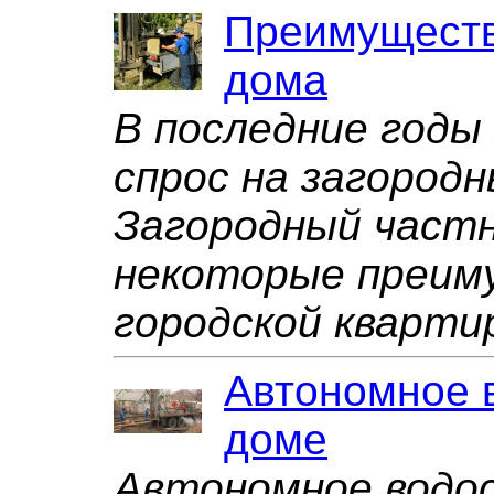
Преимуществ
дома
В последние годы
спрос на загород
Загородный част
некоторые преиму
городской кварти
Автономное 
доме
Автономное водо