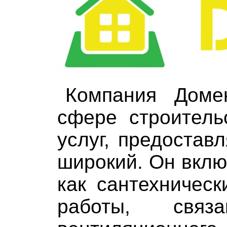
Компания Доме
сфере строитель
услуг, предоста
широкий. Он включ
как сантехничес
работы, свя