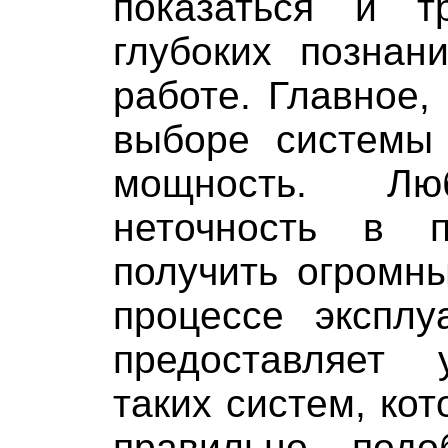
показаться и т
глубоких познан
работе. Главное,
выборе системы 
мощность. Лю
неточность в
получить огромн
процессе эксплу
предоставляет 
таких систем, ко
правильно подо