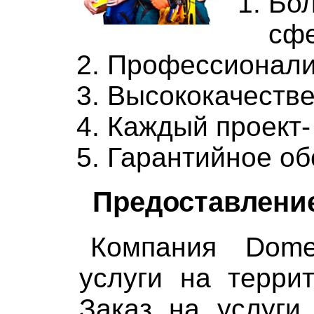
Бо
сф
Профессионали
Высококачеств
Каждый проект-
Гарантийное о
Предоставление
Компания Dome
услуги на терри
Заказ на услуги