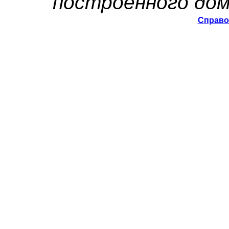
построенного дом
Справо