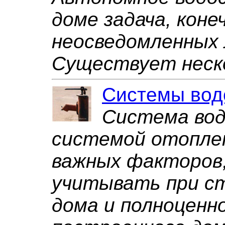
доме задача, коне
неосведомленных 
Существует неско
Системы вод
Система вод
системой отоплен
важных факторов
учитывать при с
дома и полноценн