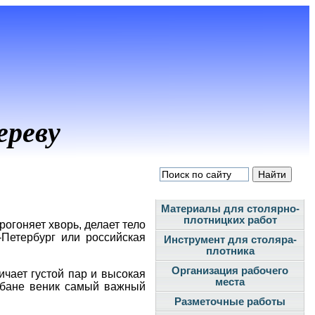
ереву
Материалы для столярно-
плотницких работ
рогоняет хворь, делает тело
-Петербург или российская
Инструмент для столяра-
плотника
Организация рабочего
чает густой пар и высокая
места
й бане веник самый важный
Разметочные работы