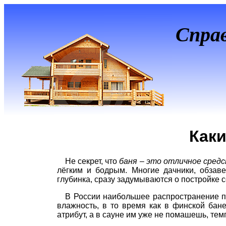
Спра
Каки
Не секрет, что
баня – это отличное средс
лёгким и бодрым. Многие дачники, обзаве
глубинка, сразу задумываются о постройке 
В России наибольшее распространение по
влажность, в то время как в финской бан
атрибут, а в сауне им уже не помашешь, тем