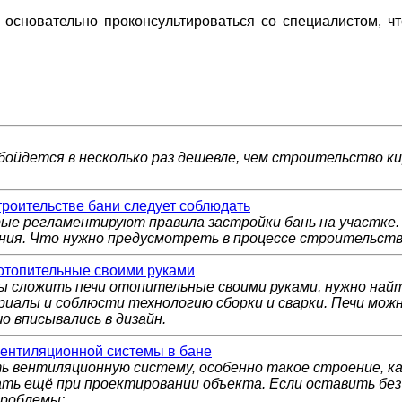
 основательно проконсультироваться со специалистом, ч
бойдется в несколько раз дешевле, чем строительство к
троительстве бани следует соблюдать
ые регламентируют правила застройки бань на участке.
ния. Что нужно предусмотреть в процессе строительств
отопительные своими руками
 сложить печи отопительные своими руками, нужно най
иалы и соблюсти технологию сборки и сварки. Печи мож
о вписывались в дизайн.
вентиляционной системы в бане
ь вентиляционную систему, особенно такое строение, ка
ть ещё при проектировании объекта. Если оставить бе
проблемы: