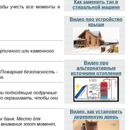
Как заменить тэн в
тобы учесть все моменты и
стиральной машине
Видео про устройство
крыши
ирпичного или каменного
Видео про
альтернативные
 Пожарная безопасность -
источники отопления
а.
ти подходящие подручные
но окрашивать, чтобы они
Видео, как установить
деревянную дверь
к баня. Место для
з внимания этот момент,