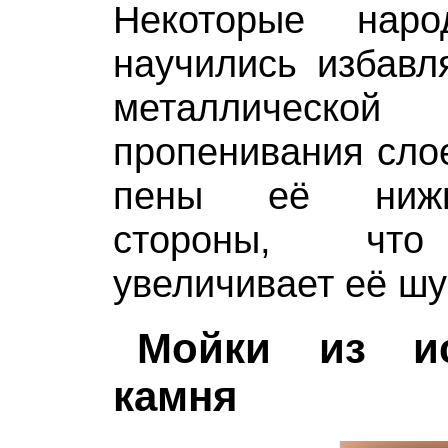
Некоторые нар
научились избавля
металлической
пропенивания сло
пены её нижн
стороны, что
увеличивает её ш
Мойки из ис
камня