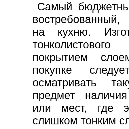
Самый бюджетны
востребованный,
на кухню. Изго
тонколистово
покрытием сло
покупке следуе
осматривать т
предмет наличи
или мест, где 
слишком тонким с