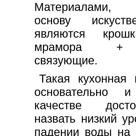
Материалами, 
основу искуств
являются крош
мрамора + 
связующие.
Такая кухонная 
основательно 
качестве дост
назвать низкий у
падении воды на 