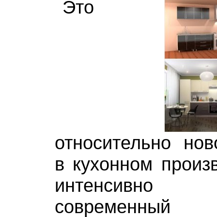
Это
относительно нов
в кухонном произв
интенсивно 
современн