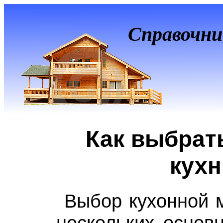
Справочни
Как выбрат
кух
Выбор кухонной м
нескольких основ