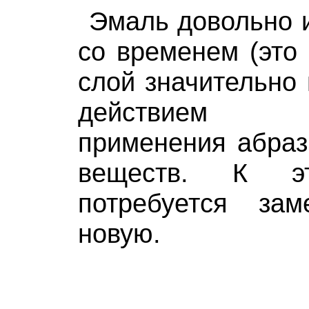
Эмаль довольно и
со временем (это 
слой значительно 
действием е
применения абраз
веществ. К э
потребуется за
новую.