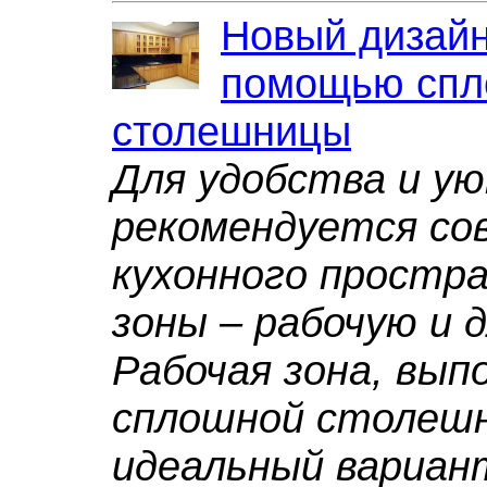
Новый дизайн
помощью спл
столешницы
Для удобства и у
рекомендуется со
кухонного простра
зоны – рабочую и 
Рабочая зона, вып
сплошной столеш
идеальный вариан