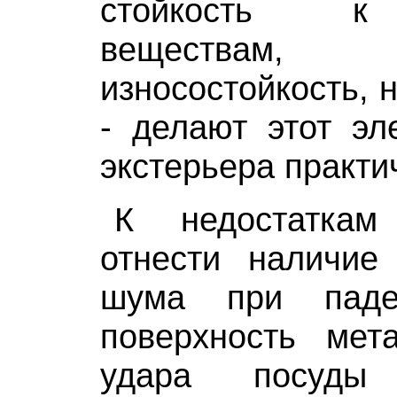
стойкость к
веществам, 
износостойкость, 
- делают этот эл
экстерьера практи
К недостатка
отнести наличие 
шума при пад
поверхность мет
удара посуды