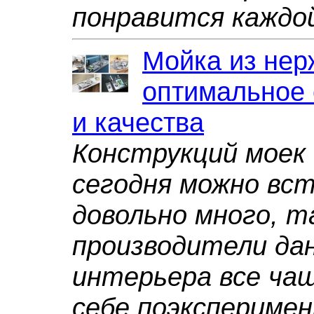
понравится каждой
Мойка из нер
оптимальное 
и качества
Конструкций моек 
сегодня можно вс
довольно много, т
производители да
интерьера все ча
себе поэкспериме