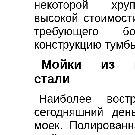
некоторой хру
высокой стоимости
требующего б
конструкцию тумб
Мойки из н
стали
Наиболее вост
сегодняшний ден
моек. Полированн