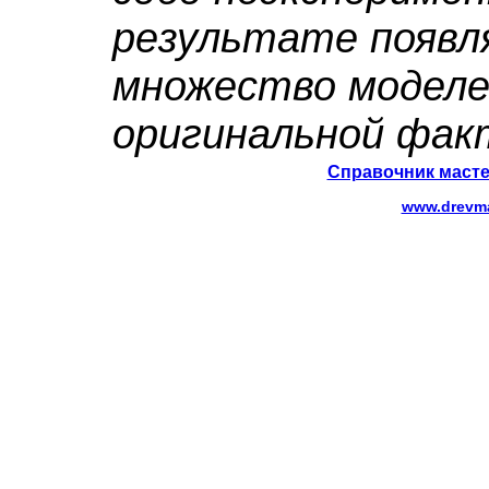
результате появл
множество моделе
оригинальной фак
Справочник масте
www.drevma