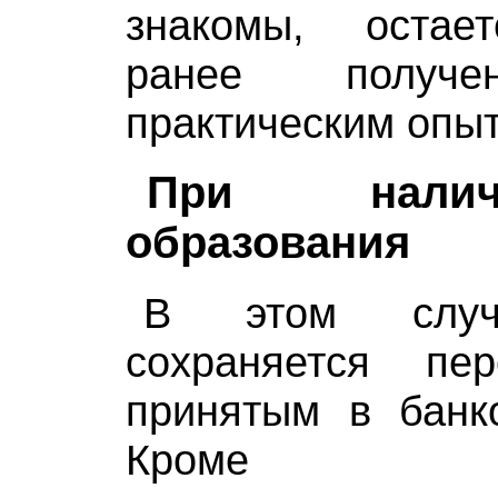
знакомы, остае
ранее получе
практическим опы
При нали
образования
В этом слу
сохраняется пе
принятым в банко
Кроме сот