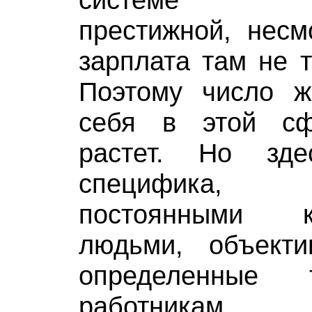
престижной, несм
зарплата там не т
Поэтому число 
себя в этой сф
растет. Но зд
специфика,
постоянными 
людьми, объект
определенные 
работникам.