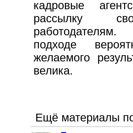
кадровые агентс
рассылку св
работодателя
подходе вероят
желаемого резуль
велика.
Ещё материалы по