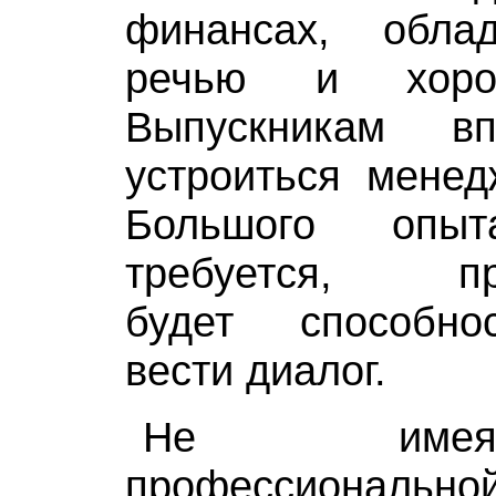
финансах, обла
речью и хоро
Выпускникам в
устроиться менед
Большого опы
требуется, пре
будет способно
вести диалог.
Не име
профессиональной