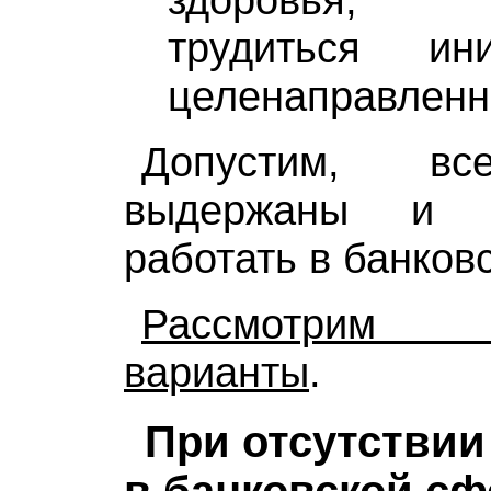
трудиться ин
целенаправленн
Допустим, вс
выдержаны и 
работать в банков
Рассмотрим
варианты
.
При отсутствии
в банковской сф