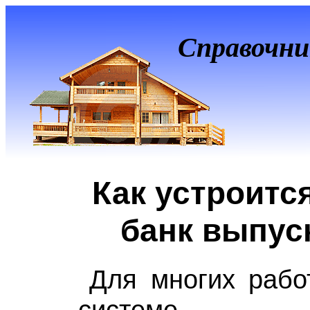
Справочни
Как устроитс
банк выпус
Для многих рабо
системе пре