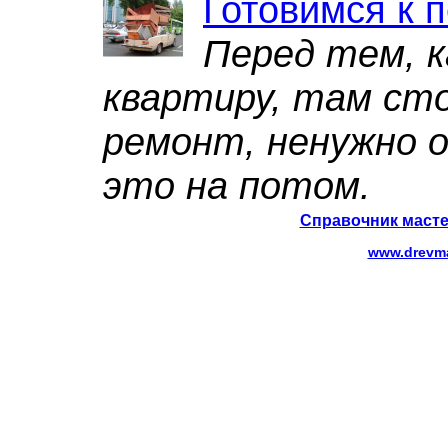
Готовимся к 
Перед тем, к
квартиру, там ст
ремонт, ненужно 
это на потом.
Справочник масте
www.drevma