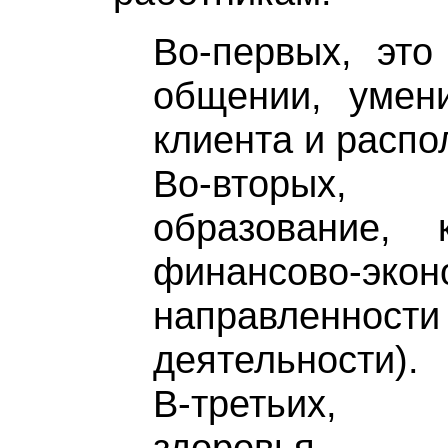
Во-первых, это
общении, умен
клиента и распо
Во-вторых
образование, 
финансово-экон
направленности
деятельности).
В-третьих,
здоровья, п