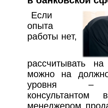
Если
опыта
работы нет,
рассчитывать н
можно на должно
уровня – о
консультантом 
менеджером прод