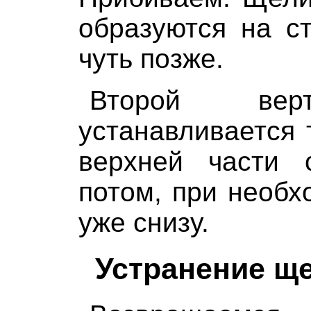
образуются на с
чуть позже.
Второй верт
устанавливается 
верхней части 
потом, при необх
уже снизу.
Устранение щ