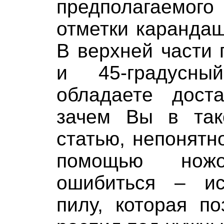
предполагаемо
отметки карандаш
В верхней части 
и 45-градусн
обладаете дост
зачем Вы в так
статью, непонятно
помощью ножо
ошибиться – ис
пилу, которая п