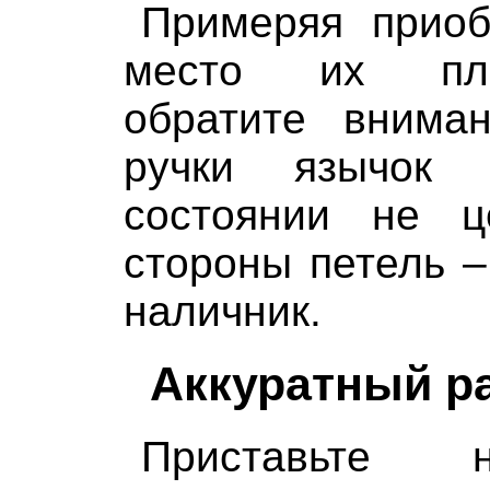
Примеряя приоб
место их пла
обратите внима
ручки язычок
состоянии не ц
стороны петель –
наличник.
Аккуратный р
Приставьте