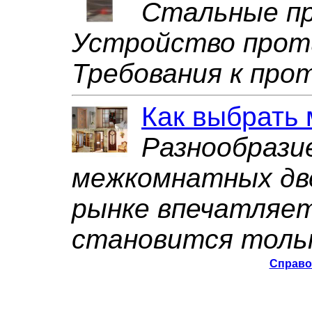
Стальные пр
Устройство прот
Требования к про
Как выбрать
Разнообрази
межкомнатных дв
рынке впечатляет
становится толь
Справо