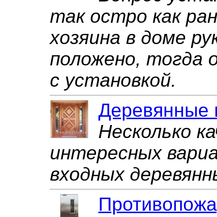
так остро как ран
хозяина в доме р
положено, тогда 
с установкой.
Деревянные 
Несколько к
интересных вариа
входных деревянн
Противопожа