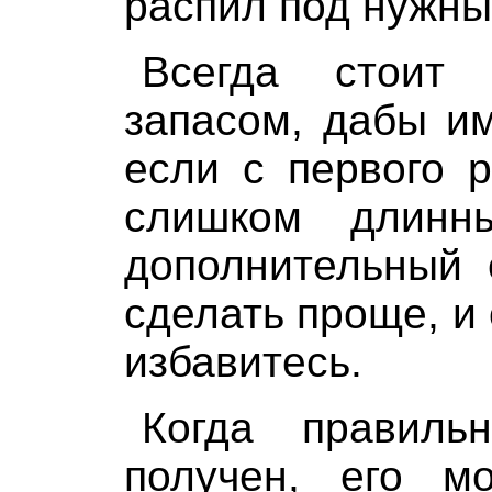
распил под нужны
Всегда стоит
запасом, дабы им
если с первого 
слишком длин
дополнительный 
сделать проще, и 
избавитесь.
Когда правиль
получен, его м