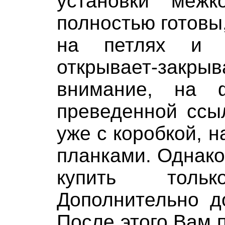
установки межк
полностью готовы,
на петлях и 
открывает-закр
внимание, на 
преведенной ссы
уже с коробкой, 
планками. Однако
купить толь
Дополнительно д
После этого Вам 