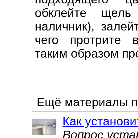
обклейте щель
наличник), залей
чего протрите 
таким образом пр
Ещё материалы п
Как установи
Вопрос уста