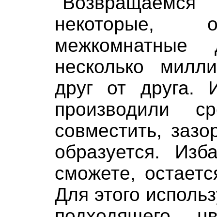
Возвращаемс
некоторые, о
межкомнатные 
несколько милли
друг от друга.
производили с
совместить, заз
образуется. Изб
сможете, остаетс
Для этого исполь
подходящего ц