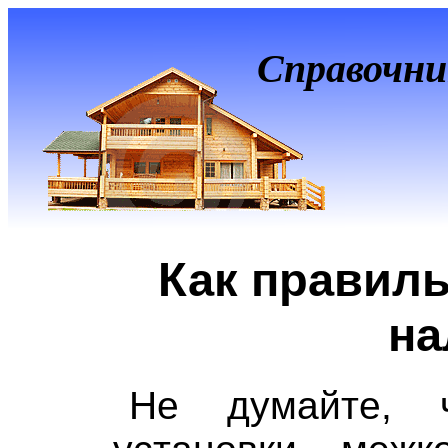
Справочни
Как правиль
на
Не думайте, 