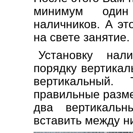
минимум один
наличников. А эт
на свете занятие.
Установку нал
порядку вертикал
вертикальный.
правильные разме
два вертикальн
вставить между н