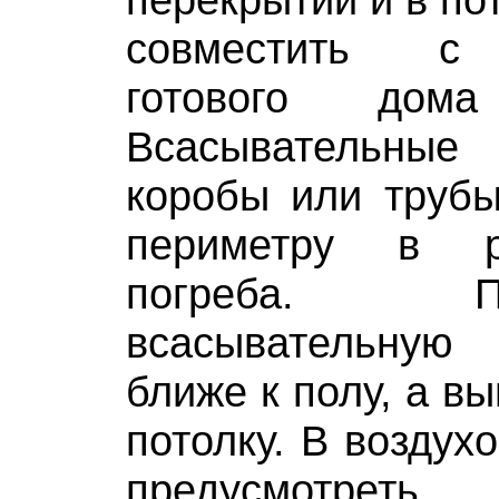
совместить с 
готового дом
Всасывательны
коробы или трубы
периметру в р
погреба. 
всасывательную
ближе к полу, а в
потолку. В воздух
предусмотреть ш