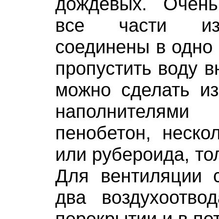
дождевых. Очен
все части из
соединены в одно 
пропустить воду в
можно сделать из
наполнителям
пенобетон, неско
или рубероида, то
Для вентиляции с
два воздухоотвод
перекрытии и в по