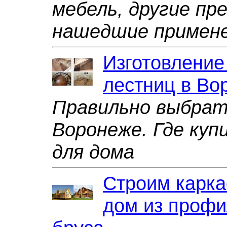
мебель, другие пр
нашедшие примене
Изготовление
лестниц в Во
Правильно выбрат
Воронеже. Где ку
для дома
Строим карка
дом из профи