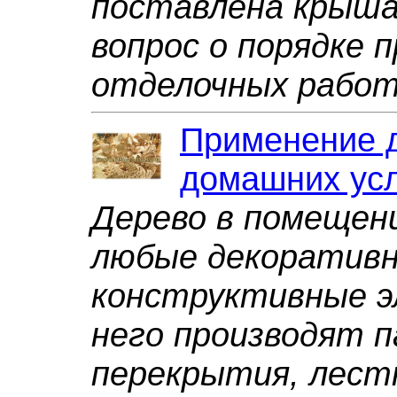
поставлена крыша
вопрос о порядке 
отделочных рабо
Применение 
домашних ус
Дерево в помещен
любые декоративн
конструктивные э
него производят п
перекрытия, лестн