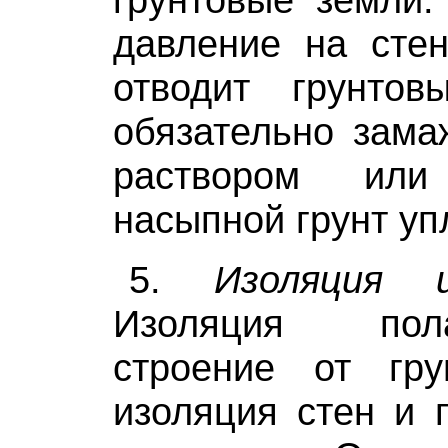
давление на сте
отводит грунто
обязательно зама
раствором ил
насыпной грунт уп
5.
Изоляция 
Изоляция по
строение от гр
изоляция стен и 