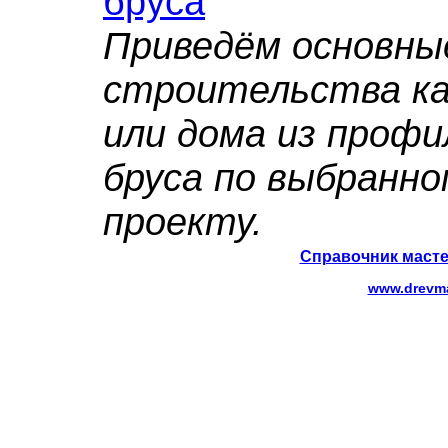
бруса
Приведём основны
строительства ка
или дома из профи
бруса по выбранно
проекту.
Справочник масте
www.drevma