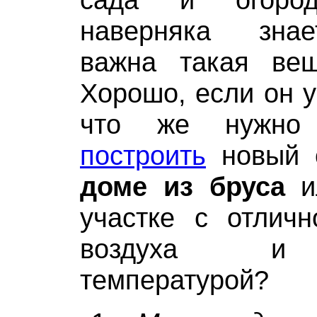
наверняка знае
важна такая вещ
Хорошо, если он у
что же нужно 
построить
новый 
доме из бруса
ил
участке с отличн
воздуха и 
температурой?