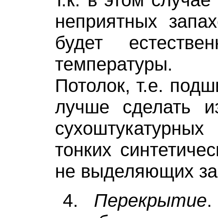
неприятных запах
будет естестве
температуры.
Потолок, т.е. под
лучше сделать из
сухоштукатурны
тонких синтетичес
не выделяющих за
4.
Перекрытие
.