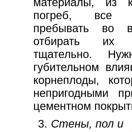
материалы, из 
погреб, все 
пребывать во в
отбирать их 
тщательно. Ну
губительном влия
корнеплоды, кото
непригодными п
цементном покрыт
3.
Стены, пол и