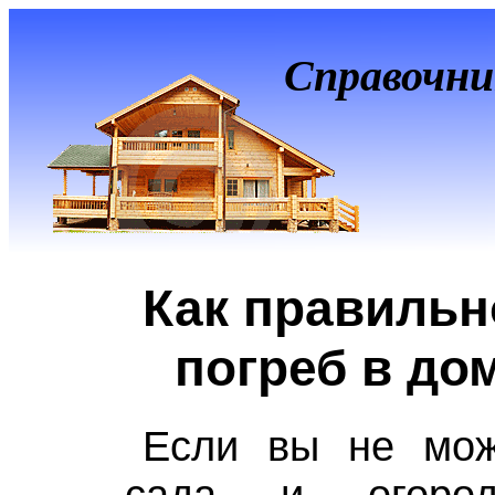
Справочни
Как правильн
погреб в до
Если вы не мож
сада и огоро