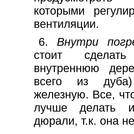
которыми регулир
вентиляции.
6.
Внутри погр
стоит сделат
внутреннюю дер
всего из дуба
железную. Все, чт
лучше делать 
дюрали, т.к. она н