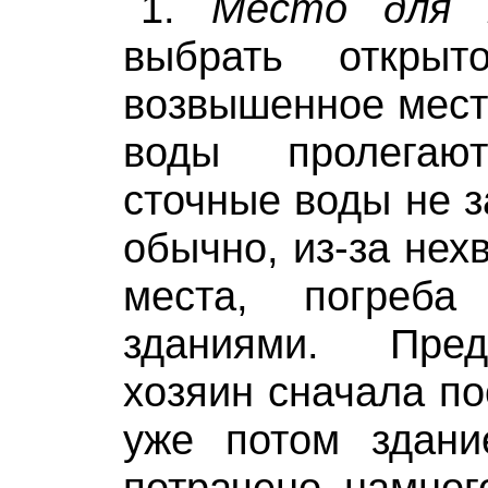
1.
Место для 
выбрать откры
возвышенное место
воды пролегаю
сточные воды не з
обычно, из-за нех
места, погреба
зданиями. Пред
хозяин сначала по
уже потом здани
потрачено намног