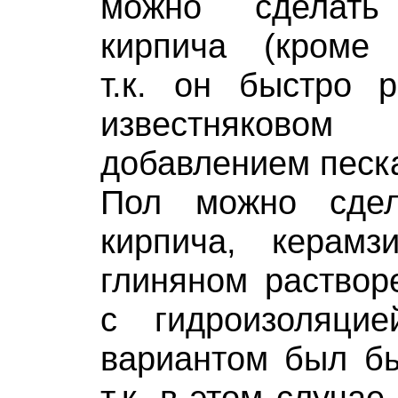
можно сделать
кирпича (кроме и
т.к. он быстро р
известняково
добавлением песк
Пол можно сдел
кирпича, керамз
глиняном раствор
с гидроизоляци
вариантом был бы
т.к. в этом случа