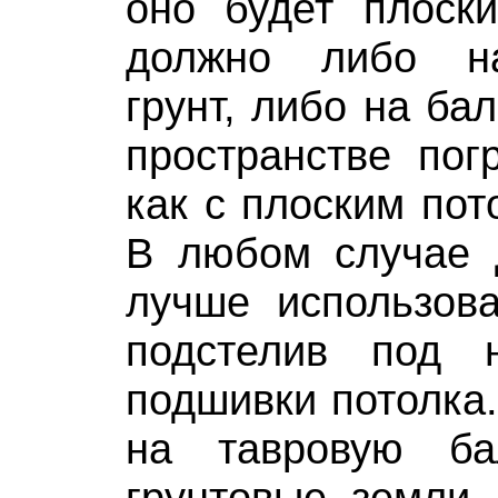
оно будет плоски
должно либо н
грунт, либо на ба
пространстве пог
как с плоским пото
В любом случае 
лучше использов
подстелив под 
подшивки потолка
на тавровую б
грунтовые земли.