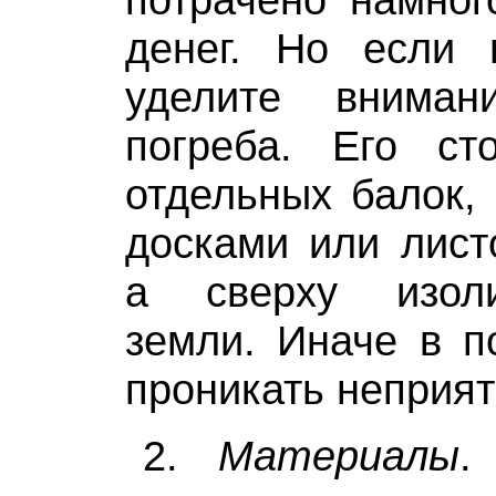
денег. Но если 
уделите вниман
погреба. Его ст
отдельных балок,
досками или лист
а сверху изол
земли. Иначе в п
проникать неприят
2.
Материалы
.