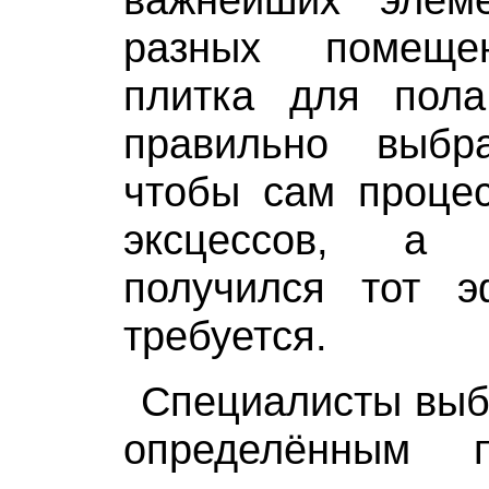
разных помеще
плитка для пол
правильно выбр
чтобы сам процес
эксцессов, а 
получился тот э
требуется.
Специалисты выб
определённым 