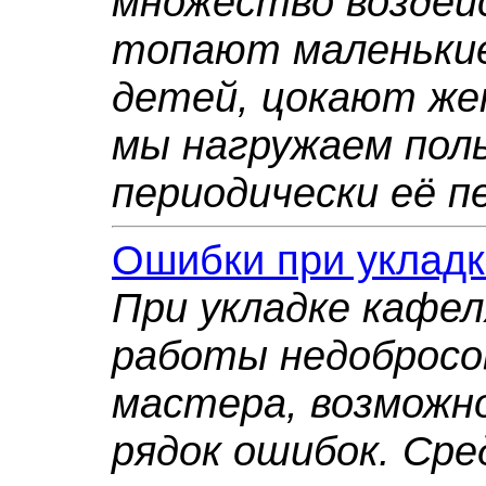
множество воздейс
топают маленькие
детей, цокают жен
мы нагружаем пол
периодически её п
Ошибки при уклад
При укладке кафел
работы недобросо
мастера, возможн
рядок ошибок. Сре