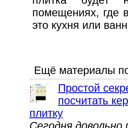
помещениях, где в
это кухня или ван
Ещё материалы по
Простой секре
посчитать ке
плитку
Сегодня довольно 