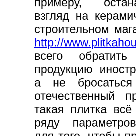
примеру, оста
взгляд на керами
строительном мага
http://www.plitkahou
всего обратит
продукцию иностр
а не бросаться
отечественный пр
такая плитка всё
ряду параметро
для того, чтобы п