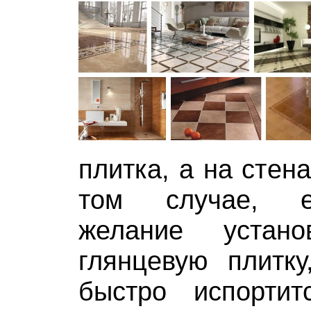
плитка, а на стена
том случае, е
желание устан
глянцевую плитку
быстро испорти