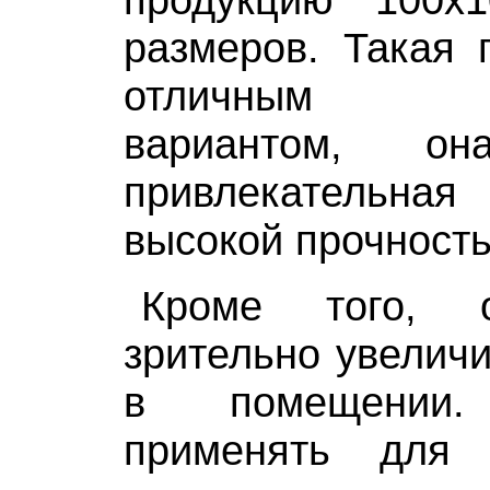
размеров. Такая 
отличным с
вариантом, он
привлекательна
высокой прочност
Кроме того, о
зрительно увеличи
в помещении
применять для