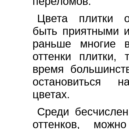
переломов.
Цвета плитки 
быть приятными и
раньше многие 
оттенки плитки, 
время большинств
остановиться н
цветах.
Среди бесчислен
оттенков, можн