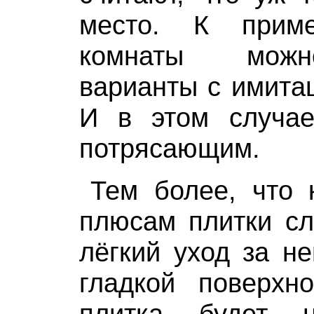
место. К прим
комнаты можн
варианты с имита
И в этом случа
потрясающим.
Тем более, что 
плюсам плитки сл
лёгкий уход за не
гладкой поверхно
плитка будет 