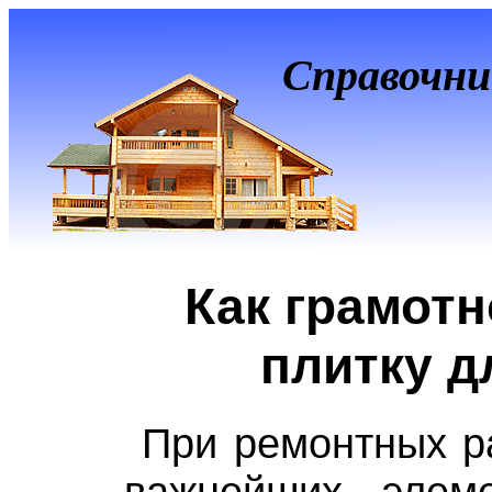
Справочни
Как грамот
плитку д
При ремонтных р
важнейших элем