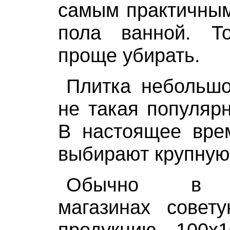
самым практичным
пола ванной. Т
проще убирать.
Плитка небольшо
не такая популярн
В настоящее вре
выбирают крупную 
Обычно в с
магазинах совету
продукцию 100х