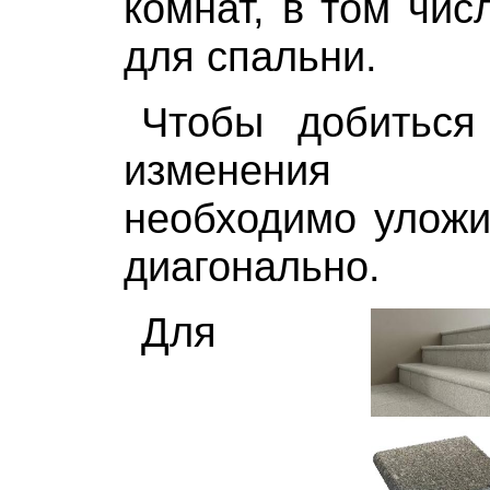
комнат, в том чис
для спальни.
Чтобы добиться
изменения пр
необходимо уложи
диагонально.
Для