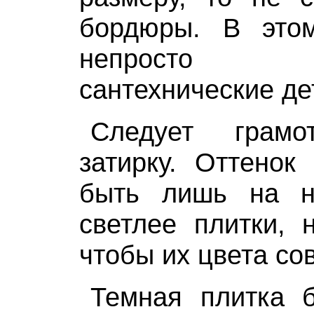
бордюры. В это
непросто 
сантехнические де
Следует грамо
затирку. Оттенок
быть лишь на н
светлее плитки, 
чтобы их цвета со
Темная плитка 