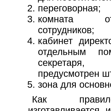
переговорная;
комната о
сотрудников;
кабинет директ
отдельным по
секретаря
предусмотрен ш
зона для основн
Как прави
изготавливается 