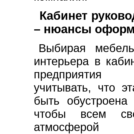
Кабинет руков
– нюансы офор
Выбирая мебель
интерьера в каби
предприятия
учитывать, что э
быть обустроена 
чтобы всем с
атмосферой п