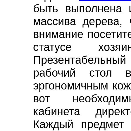
быть выполнена и
массива дерева, 
внимание посетит
статусе хозяи
Презентабельн
рабочий стол 
эргономичным кож
вот необходи
кабинета дирек
Каждый предмет