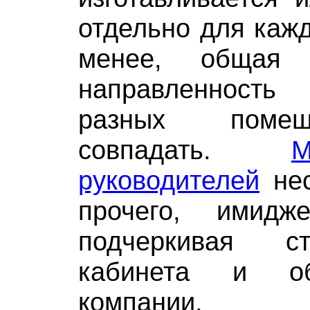
отдельно для кажд
менее, общая с
направленност
разных поме
совпадать.
руководителей
нес
прочего, имидж
подчеркивая с
кабинета и о
компании.