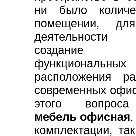
ни было колич
помещении, для
деятельности
создание оп
функциональ
расположения р
современных офис
этого вопроса
мебель офисная
,
комплектации, та