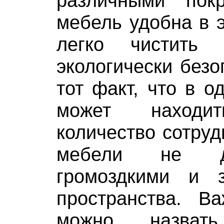
различными пок
мебель удобна в э
легко чистить
экологически безо
тот факт, что в 
может находи
количество сотруд
мебели не д
громоздкими и 
пространства. В
можно назвать