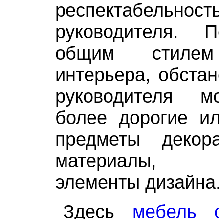
респектабельн
руководителя. 
общим стилем
интерьера, обстан
руководителя м
более дорогие ил
предметы декор
материалы, э
элементы дизайна
Здесь
мебель 