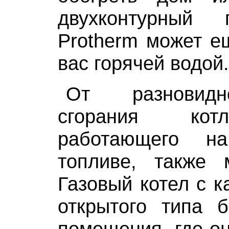
двухконтурный 
Protherm может е
вас горячей водой.
От разновидн
сгорания кот
работающего на
топливе, также м
Газовый котел с к
открытого типа б
помещения, где он