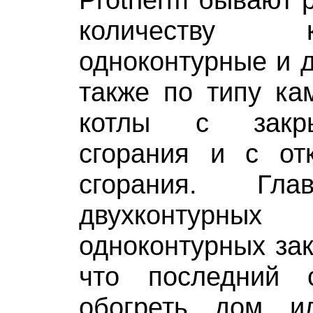
количеству 
одноконтурные и д
также по типу ка
котлы с закр
сгорания и с от
сгорания. Гла
двухконтурны
одноконтурных зак
что последний 
обогреть дом и