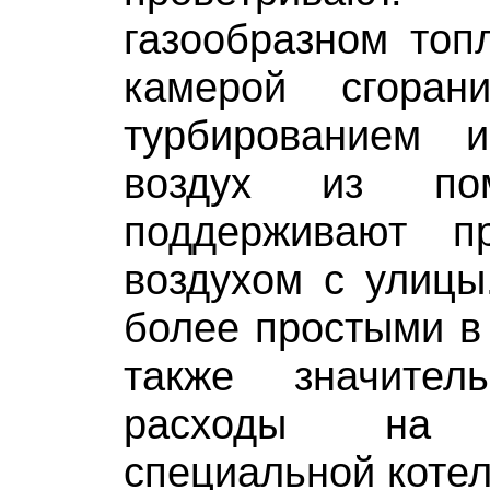
газообразном топ
камерой сгоран
турбированием 
воздух из по
поддерживают п
воздухом с улицы
более простыми в 
также значител
расходы на с
специальной котел