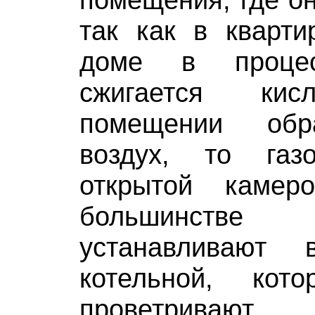
так как в кварти
доме в процес
сжигается к
помещении обр
воздух, то га
открытой камер
большинств
устанавливают 
котельной, кот
проветриваю