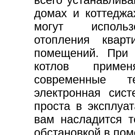
домах и коттеджа
могут исполь
отопления квар
помещений. При 
котлов приме
современные т
электронная сист
проста в эксплуа
вам насладится т
обстановкой в по