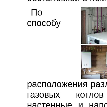
По
способу
расположения раз
газовых котло
настенные и нап