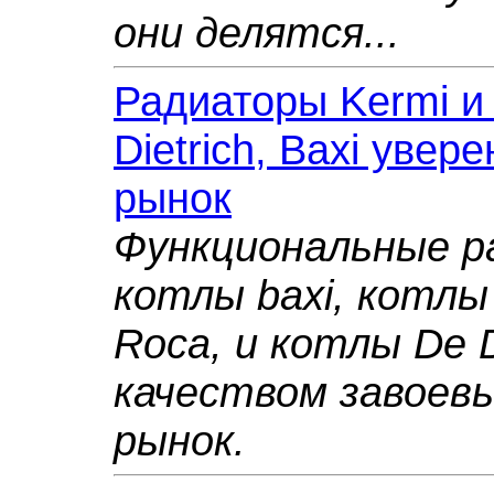
они делятся...
Радиаторы Kermi и 
Dietrich, Baxi уве
рынок
Функциональные р
котлы baxi, котлы
Roca, и котлы De D
качеством завоев
рынок.