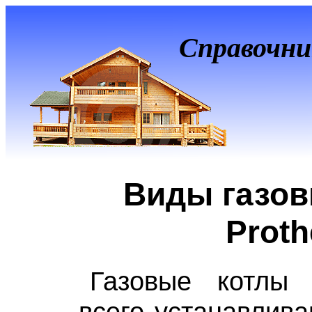
Справочни
Виды газов
Prot
Газовые котлы 
всего устанавлива