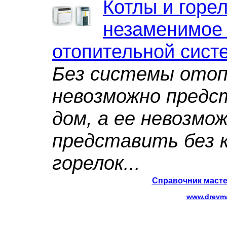
Котлы и горел
незаменимое 
отопительной сист
Без системы отоп
невозможно предс
дом, а ее невозмо
представить без 
горелок...
Справочник масте
www.drevma