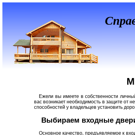
Спра
М
Ежели вы имеете в собственности личный
вас возникает необходимость в защите от 
способностей у владельцев установить доро
Выбираем входные двер
Основное качество, предъявляемое к вход