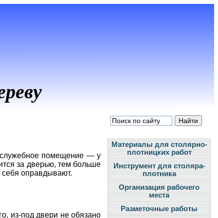
ереву
Материалы для столярно-
плотницких работ
а служебное помещение — у
ится за дверью, тем больше
Инструмент для столяра-
ы себя оправдывают.
плотника
Организация рабочего
места
Разметочные работы
о, из-под двери не обязано