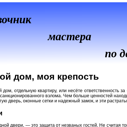
вочник
мастера
по д
ой дом, моя крепость
 дом, отдельную квартиру, или несёте ответственность з
несанкционированного взлома. Чем больше ценностей наход
гую дверь, оконные сетки и надежный замок, и эти растрат
и
ной двери, — это защита от незваных гостей. Не считая тог