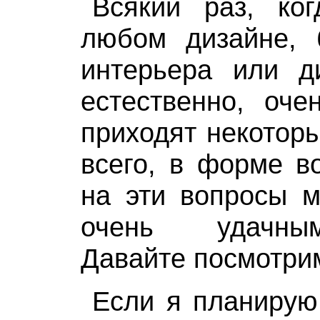
Всякий раз, ко
любом дизайне, 
интерьера или ди
естественно, оче
приходят некотор
всего, в форме в
на эти вопросы м
очень удачны
Давайте посмотрим
Если я планирую