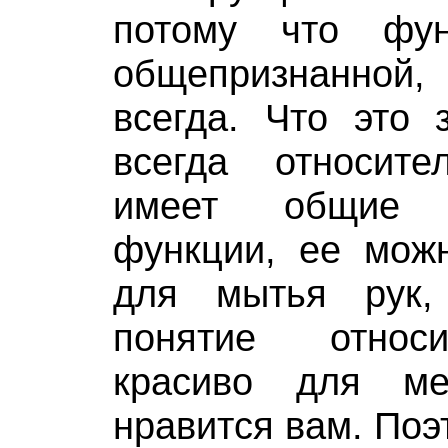
потому что фун
общепризнанной, 
всегда. Что это 
всегда относите
имеет общие у
функции, ее можн
для мытья рук,
понятие относ
красиво для м
нравится вам. Поэ