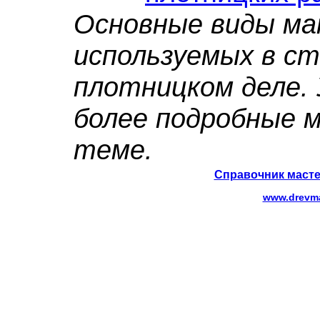
Основные виды ма
используемых в ст
плотницком деле. 
более подробные 
теме.
Справочник масте
www.drevma