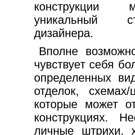
конструкции 
уникальный с
дизайнера.
Вполне возможно
чувствует себя бо
определенных вид
отделок, схемах/
которые может от
конструкциях. Н
личные штрихи, 