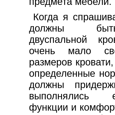
предмета мебели. 
Когда я спрашив
должны быт
двуспальной кр
очень мало св
размеров кровати,
определенные нор
должны придерж
выполнялись 
функции и комфорт