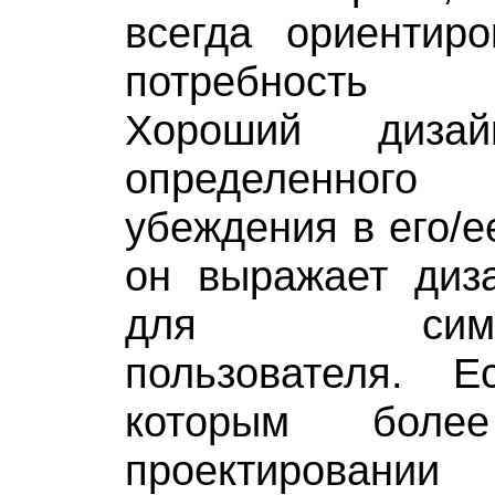
всегда ориентир
потребность п
Хороший дизай
определенног
убеждения в его/е
он выражает диз
для симпати
пользователя. Е
которым бол
проектировании