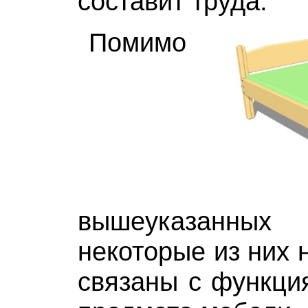
составит труда.
Помимо
вышеуказанны
некоторые из них 
связаны с функция