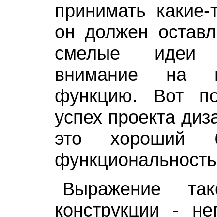
принимать какие-
он должен оставл
смелые идеи
внимание на п
функцию. Вот п
успех проекта диз
это хороший 
функциональностью
Выражение так
конструкции - не