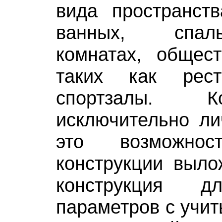
вида пространств
ванных, спал
комнатах, общест
таких как рест
спортзалы. К
исключительно ли
это возможно
конструкции выло
конструкция д
параметров с учи