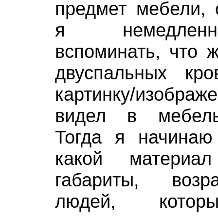
предмет мебели, 
я немедлен
вспоминать, что 
двуспальных кров
картинку/изображ
видел в мебель
Тогда я начинаю
какой материал
габариты, возр
людей, котор