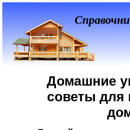
Справочни
Домашние у
советы для
до