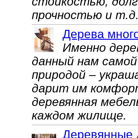
стойкостью, долг
прочностью и т.д
Дерева много
Именно дере
данный нам самой
природой – украш
дарит им комфорт
деревянная мебел
каждом жилище.
Деревянные 