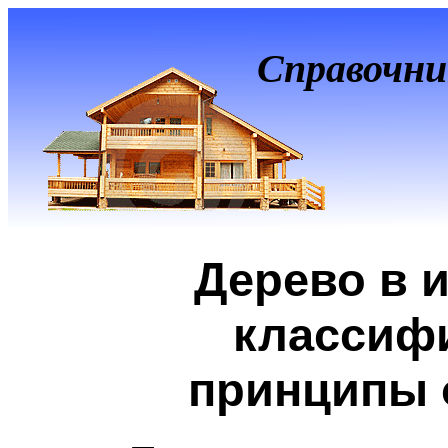
Справочни
Дерево в 
классиф
принципы 