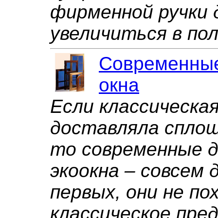
фирменной ручки 
увеличиться в пол
Современны
окна
Если классическа
доставляла спло
то современные 
экоокна – совсем д
первых, они не по
классическое пре