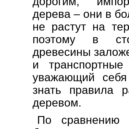
дорогим, импо
дерева – они в б
не растут на те
поэтому в ст
древесины заложе
и транспортные
уважающий себя
знать правила 
деревом.
По сравнению 