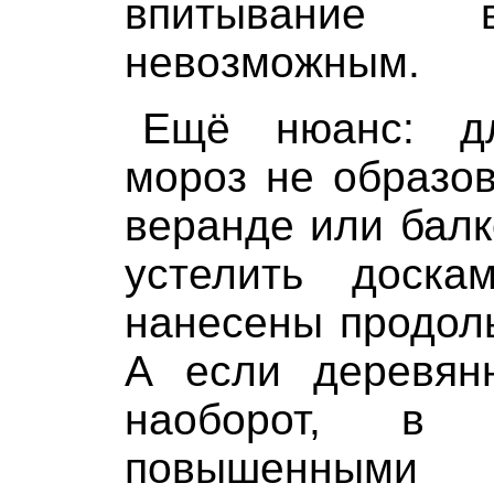
впитывание 
невозможным.
Ещё нюанс: дл
мороз не образо
веранде или балк
устелить доска
нанесены продол
А если деревян
наоборот, в
повышенными т