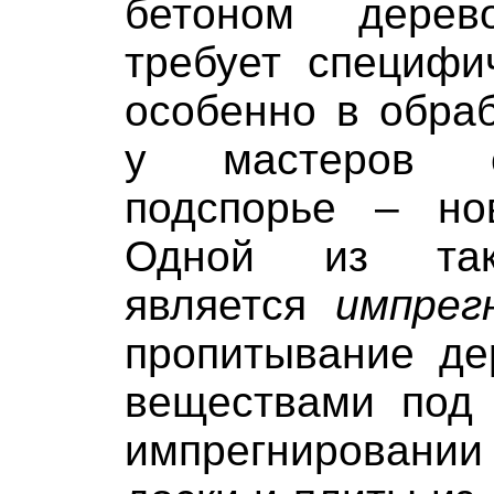
бетоном дере
требует специфи
особенно в обраб
у мастеров е
подспорье – но
Одной из так
является
импрег
пропитывание д
веществами под
импрегнирован