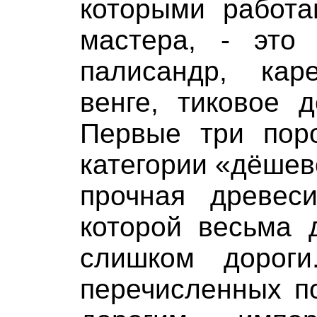
которыми работ
мастера, - это 
палисандр, кар
венге, тиковое 
Первые три пор
категории «дёшево
прочная древес
которой весьма 
слишком дороги
перечисленных п