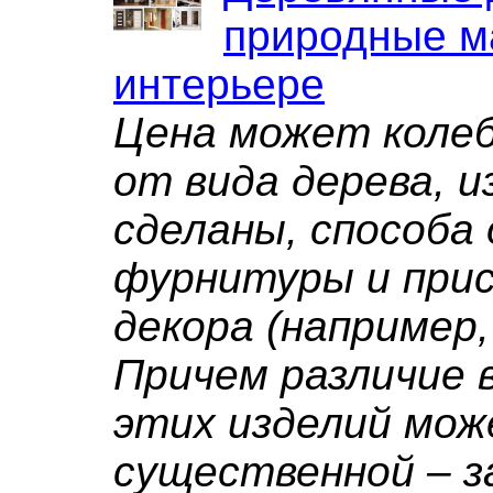
природные м
интерьере
Цена может коле
от вида дерева, и
сделаны, способа
фурнитуры и при
декора (например
Причем различие 
этих изделий мо
существенной – з