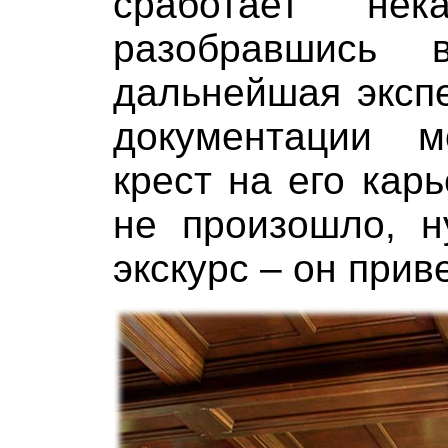
сработает нек
разобравшись 
дальнейшая эксп
документации м
крест на его карь
не произошло, 
экскурс – он прив