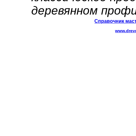
деревянном профи
Справочник маст
www.drev