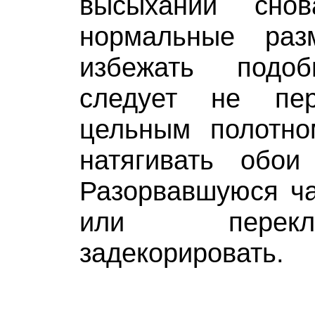
высыхании снов
нормальные ра
избежать подо
следует не пер
цельным полотн
натягивать обои
Разорвавшуюся ча
или перек
задекорировать.