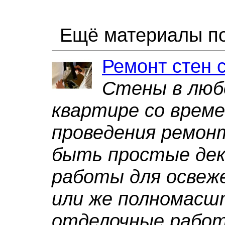
Ещё материалы по
Ремонт стен 
Стены в люб
квартире со врем
проведения ремон
быть простые де
работы для освеж
или же полномас
отделочные рабо