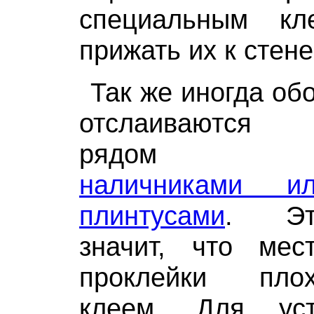
специальным к
прижать их к стене
Так же иногда об
отслаиваются
рядом 
наличниками и
плинтусами
. Эт
значит, что мес
проклейки пло
клеем. Для уст