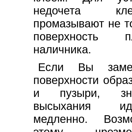
недочета кл
промазывают не то
поверхность 
наличника.
Если Вы заме
поверхности обра
и пузыри, зн
высыхания и
медленно. Возм
этому чрезм