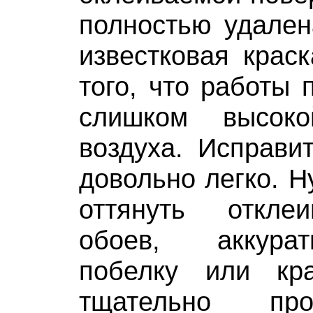
полностью удален
известковая краск
того, что работы 
слишком высоко
воздуха. Исправи
довольно легко. Н
оттянуть откле
обоев, аккура
побелку или кр
тщательно пр