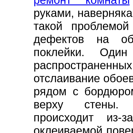
руками, наверняка
такой проблемой
дефектов на о
поклейки. Оди
распространенн
отслаивание обоев
рядом с бордюро
верху стены.
происходит из-
оклеиваемой пове