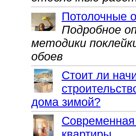
Потолочные 
Подробное о
методики поклейк
обоев
Стоит ли нач
строительств
дома зимой?
Современная
квартиры