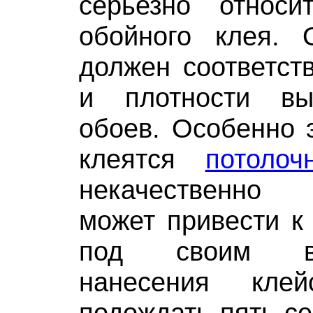
серьезно относ
обойного клея. 
должен соответств
и плотности в
обоев. Особенно э
клеятся
потоло
некачественно
может привести к
под своим в
нанесения клей
подождать пять-се