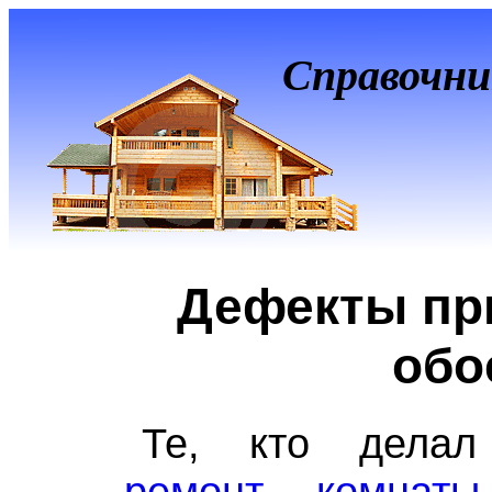
Справочни
Дефекты пр
обо
Те, кто делал 
ремонт комнаты