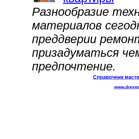
Разнообразие техн
материалов сегод
преддверии ремон
призадуматься че
предпочтение.
Справочник масте
www.drevma