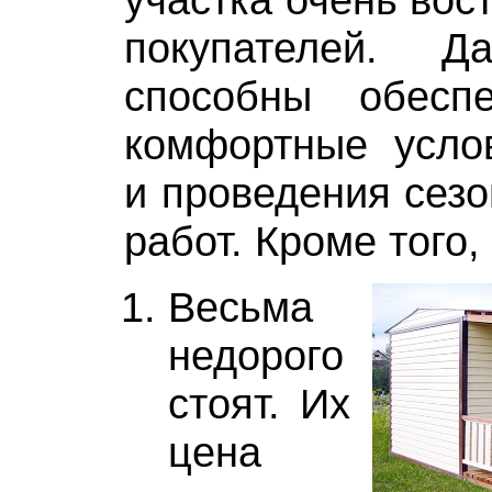
покупателей. Д
способны обесп
комфортные усло
и проведения сез
работ. Кроме того,
Весьма
недорого
стоят. Их
цена