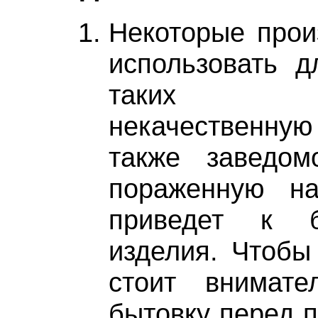
Некоторые прои
использовать д
таких ко
некачественну
также заведом
пораженную на
приведет к б
изделия. Чтобы 
стоит внимате
бытовку перед п