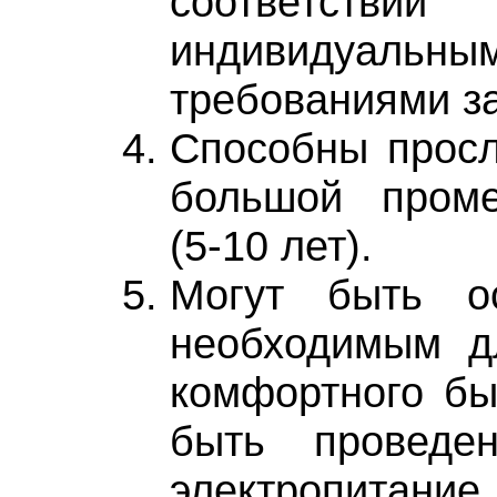
соответ
индивидуальны
требованиями за
Способны просл
большой проме
(5-10 лет).
Могут быть о
необходимым д
комфортного бы
быть проведен
электропитание,