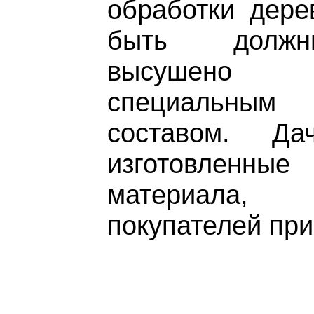
обработки дере
быть должн
высушено 
специальны
составом. Да
изготовленн
материала,
покупателей при