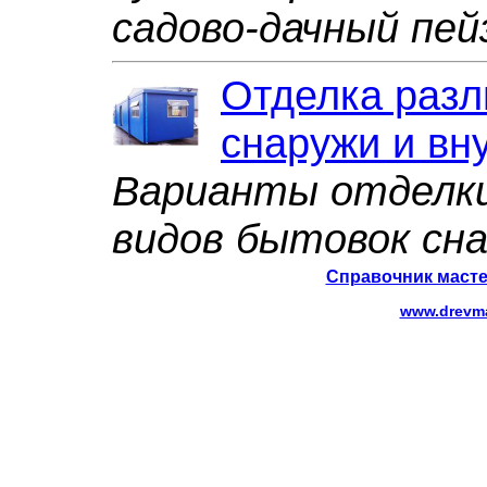
садово-дачный пей
Отделка разл
снаружи и вн
Варианты отделки
видов бытовок сн
Справочник масте
www.drevma