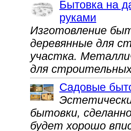
Бытовка на д
руками
Изготовление быт
деревянные для ст
участка. Металли
для строительных
Садовые быт
Эстетически
бытовки, сделанно
будет хорошо впи