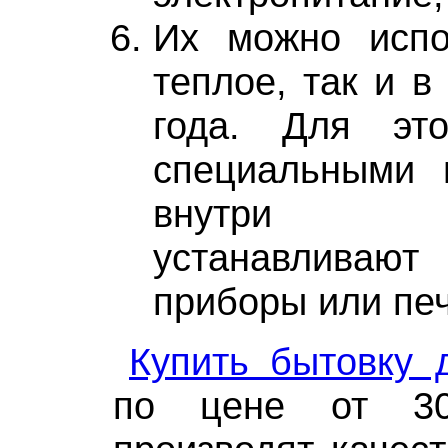
Их можно испо
теплое, так и в
года. Для эт
специальными 
внутри п
устанавливают
приборы или печ
Купить бытовку 
по цене от 30