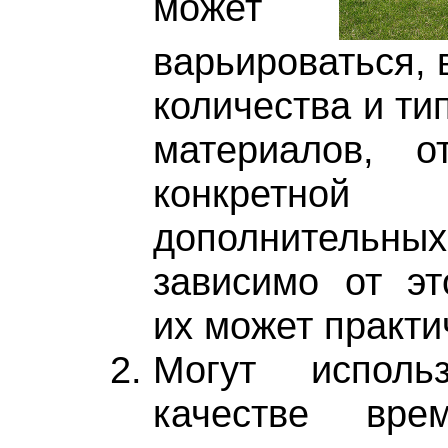
может
варьироваться, 
количества и ти
материалов, о
конкретной
дополнительных 
зависимо от эт
их может практи
Могут исполь
качестве вре