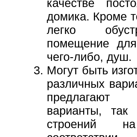
качестве посто
домика. Кроме т
легко обуст
помещение для
чего-либо, душ.
Могут быть изго
различных вари
предлагают 
варианты, так 
строений н