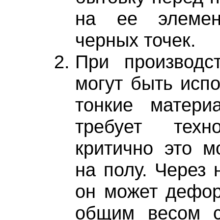
на ее элемен
черных точек.
При производст
могут быть исп
тонкие матери
требует техн
критично это м
на полу. Через 
он может дефор
общим весом с