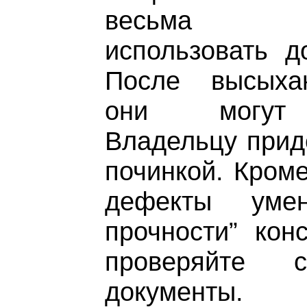
весьма не
использовать д
После высыха
они могут 
Владельцу прид
починкой. Кроме
дефекты умен
прочности” конс
проверяйте со
документы.