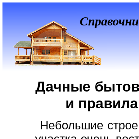
Справочни
Дачные бытов
и правила
Небольшие строе
участка очень вос