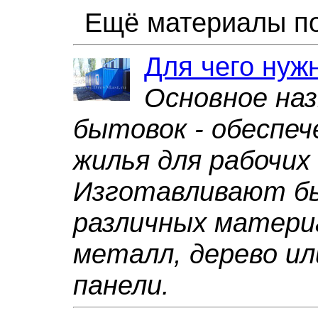
Ещё материалы по
Для чего нуж
Основное наз
бытовок - обеспеч
жилья для рабочих
Изготавливают б
различных матери
металл, дерево ил
панели.