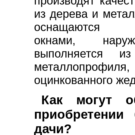
производят качес
из дерева и метал
оснащаются п
окнами, нару
выполняется и
металлопрофи
оцинкованного жед
Как могут о
приобретении
дачи?