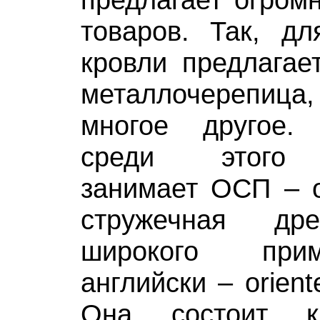
товаров. Так, дл
кровли предлагае
металлочерепи
многое другое
среди этого 
занимает ОСП – о
стружечная др
широкого при
английски – orient
Она состоит кр