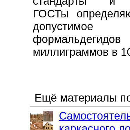
стандарты и о
ГОСТы определя
допустимое
формальдег
миллиграммов в 1
Ещё материалы по
Самостоятель
каркасного д