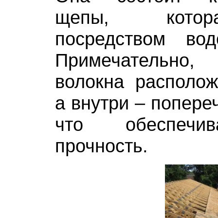
щепы, котор
посредством вод
Примечательно
волокна располож
а внутри – попере
что обеспечи
прочность.