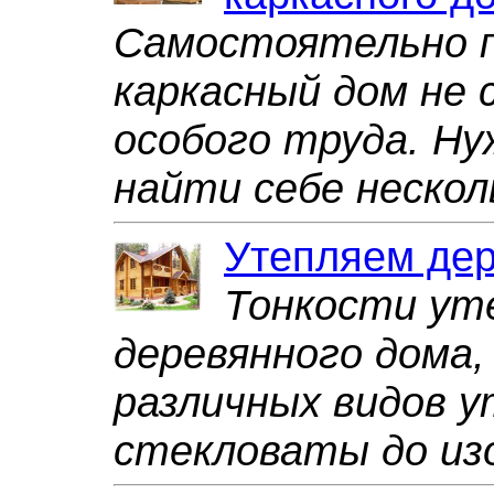
Самостоятельно 
каркасный дом не
особого труда. Ну
найти себе нескол
Утепляем де
Тонкости ут
деревянного дома,
различных видов 
стекловаты до из