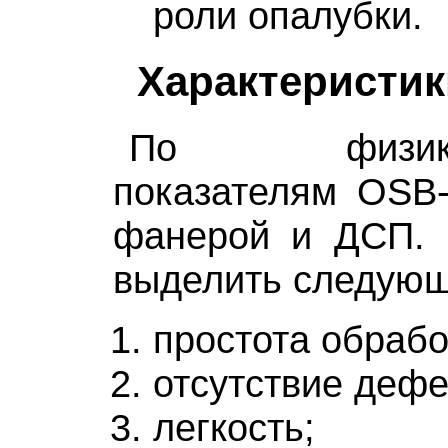
роли опалубки.
Характеристик
По физико-м
показателям OSB-
фанерой и ДСП.
выделить следующ
простота обрабо
отсутствие дефе
легкость;