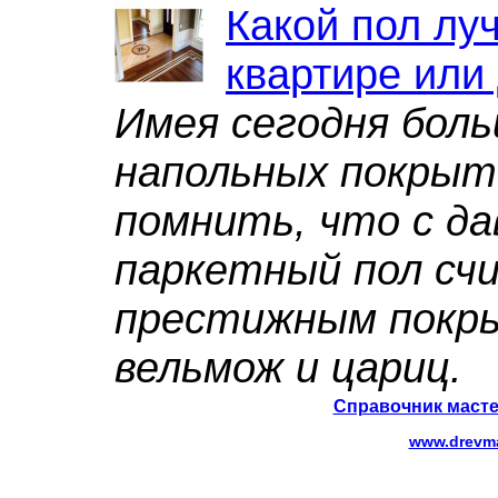
Какой пол лу
квартире или
Имея сегодня бол
напольных покрыт
помнить, что с да
паркетный пол сч
престижным покры
вельмож и цариц.
Справочник масте
www.drevma