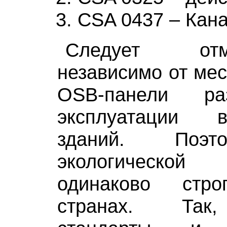
CSA 0437 – Кана
Следует от
независимо от мес
OSB-панели р
эксплуатации 
зданий. Поэт
экологической
одинаково стр
странах. Так