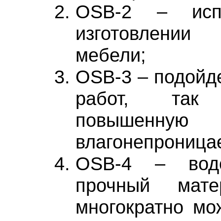
OSB-2 – испо
изготовлении
мебели;
OSB-3 – подойд
работ, так
повышенную
влагонепроница
OSB-4 – водо
прочный мате
многократно мо