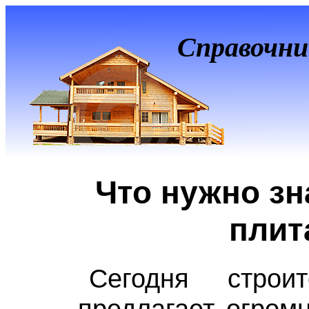
Справочни
Что нужно зн
плит
Сегодня строи
предлагает огром