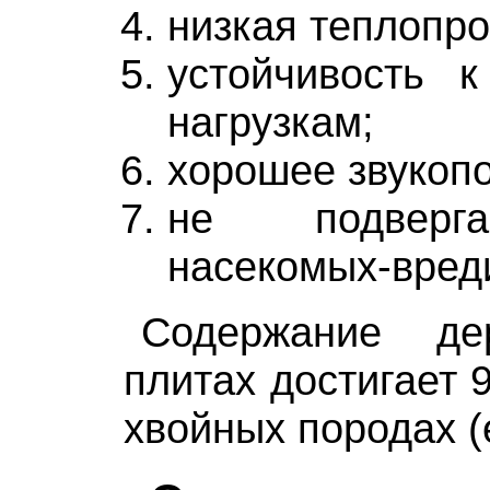
низкая теплопро
устойчивость 
нагрузкам;
хорошее звукоп
не подверга
насекомых-вред
Содержание д
плитах достигает 
хвойных породах (е