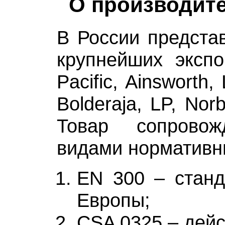
О производит
В России предста
крупнейших экспо
Pacific, Ainsworth,
Bolderaja, LP, Nor
Товар сопровож
видами нормативн
EN 300 – станд
Европы;
CSA 0325 – дейс