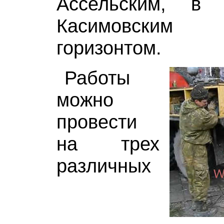
Ассельским, в
Касимовским
горизонтом.
Работы
можно
провести
на трех
различных