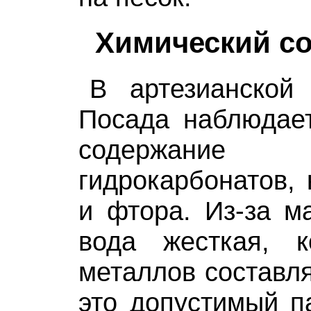
Химический со
В артезианской
Посада наблюдае
содержани
гидрокарбонатов, 
и фтора. Из-за м
вода жесткая, к
металлов составля
это допустимый п