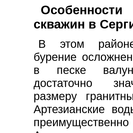
Особеннос
скважин в Серг
В этом районе
бурение осложнен
в песке валу
достаточно зн
размеру гранитны
Артезианские вод
преимущественн