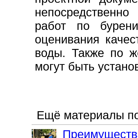
непосредствен
работ по бурен
оценивания качес
воды. Также по ж
могут быть устано
Ещё материалы по
Преимущества