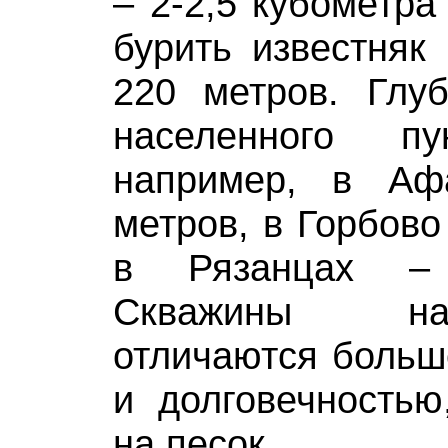
– 2-2,5 кубометра
бурить известняк 
220 метров. Глуб
населенного п
например, в Аф
метров, в Горбово
в Рязанцах –
Скважины на
отличаются больш
и долговечностью
на песок.