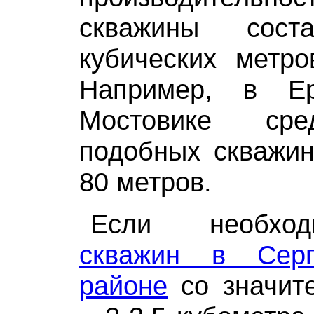
скважины сос
кубических метро
Например, в Е
Мостовике сре
подобных скважин
80 метров.
Если необх
скважин в Серг
районе
со значит