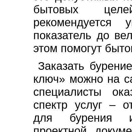
бытовых це
рекомендуется 
показатель до вел
этом помогут быт
Заказать бурени
ключ» можно на 
специалисты ок
спектр услуг – о
для бурения и
проектной докум