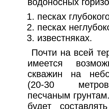
водоносных горизо
песках глубоког
песках неглубок
известняках.
Почти на всей те
имеется возмож
скважин на неб
(20-30 метро
песчаным грунтам.
будет составлят