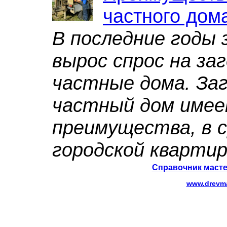
частного дом
В последние годы 
вырос спрос на за
частные дома. За
частный дом име
преимущества, в 
городской квартир
Справочник масте
www.drevma