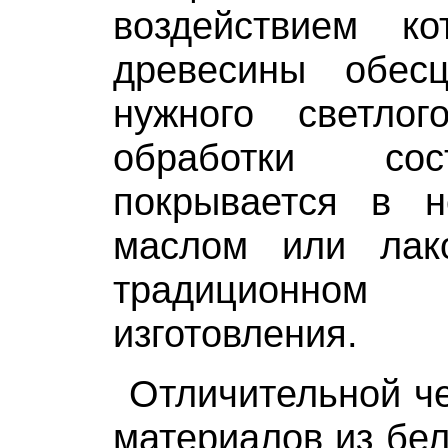
воздействием ко
древесины обес
нужного светло
обработки со
покрывается в н
маслом или лак
традиционн
изготовления.
Отличительной ч
материалов из бе