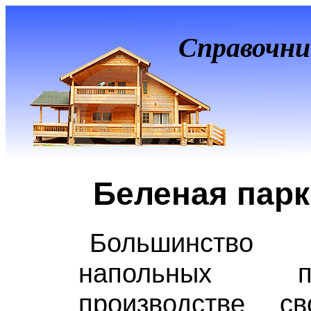
Справочни
Беленая парк
Большинство и
напольных 
производстве с