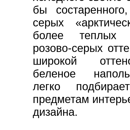
бы состаренного,
серых «арктиче
более теплых 
розово-серых отте
широкой оттен
беленое напол
легко подбира
предметам интерь
дизайна.