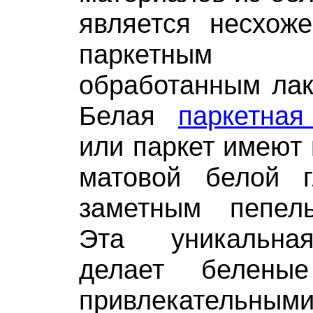
является несхож
паркетным 
обработанным лак
Белая
паркетная
или паркет имеют 
матовой белой 
заметным пепел
Эта уникальна
делает белены
привлекательными