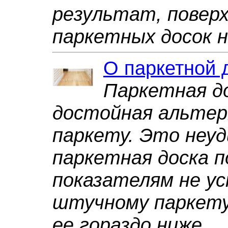
результат, повер
паркетных досок н
О паркетной 
Паркетная до
достойная альте
паркету. Это неу
паркетная доска 
показателям не у
штучному паркету
ее гораздо ниже.