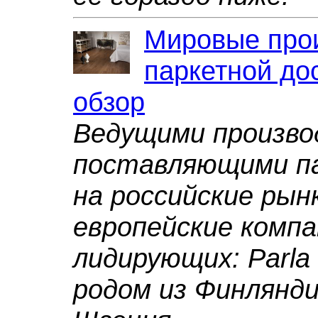
Мировые про
паркетной дос
обзор
Ведущими произво
поставляющими п
на российские рын
европейские компа
лидирующих: Parla и
родом из Финляндии