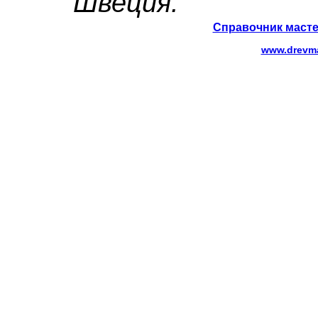
Швеция.
Справочник масте
www.drevma