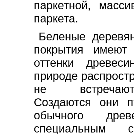
паркетной, масси
паркета.
Беленые деревя
покрытия имеют
оттенки древес
природе распрост
не встречаю
Создаются они п
обычного древ
специальным с