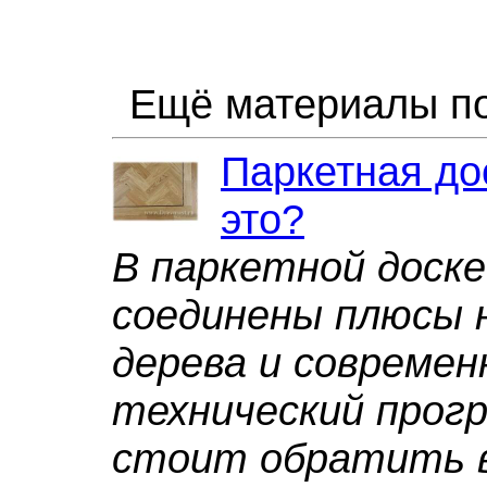
Ещё материалы по
Паркетная дос
это?
В паркетной доске
соединены плюсы 
дерева и совреме
технический прогр
стоит обратить 