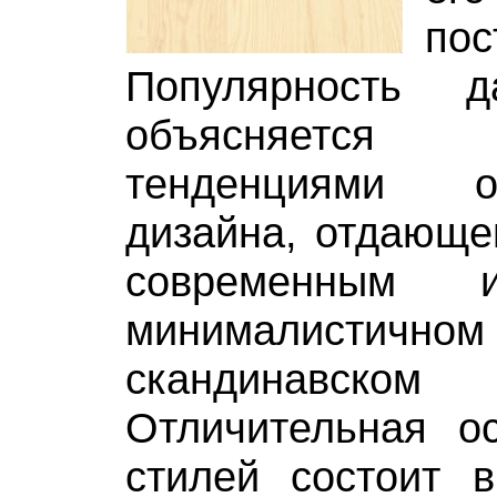
пос
Популярность д
объясняетс
тенденциями оф
дизайна, отдающе
современным 
минималис
скандинавск
Отличительная ос
стилей состоит в