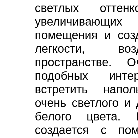
светлых оттенк
увеличивающ
помещения и со
легкости, во
пространстве. 
подобных инте
встретить напо
очень светлого и
белого цвета.
создается с по